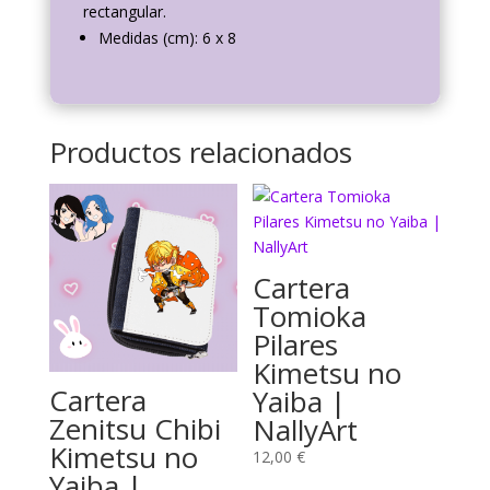
rectangular
.
Medidas (cm): 6 x 8
Productos relacionados
Cartera
Tomioka
Pilares
Kimetsu no
Cartera
Yaiba |
Zenitsu Chibi
NallyArt
Kimetsu no
12,00
€
Yaiba |