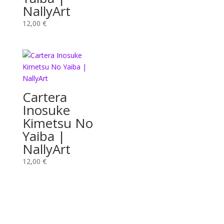
NallyArt
12,00
€
Cartera
Inosuke
Kimetsu No
Yaiba |
NallyArt
12,00
€