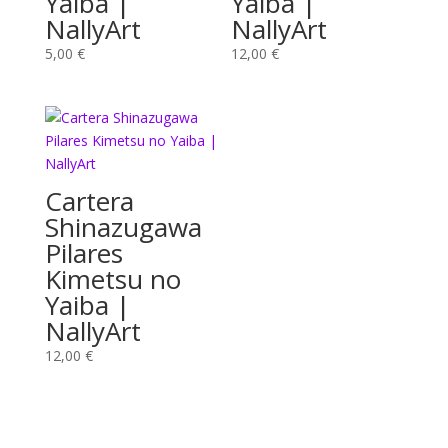
Yaiba |
Yaiba |
NallyArt
NallyArt
5,00
€
12,00
€
Cartera
Shinazugawa
Pilares
Kimetsu no
Yaiba |
NallyArt
12,00
€