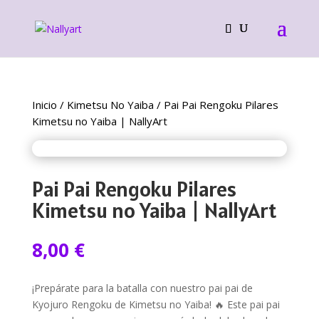
Inicio
/
Kimetsu No Yaiba
/ Pai Pai Rengoku Pilares
Kimetsu no Yaiba | NallyArt
Pai Pai Rengoku Pilares
Kimetsu no Yaiba | NallyArt
8,00
€
¡Prepárate para la batalla con nuestro pai pai de
Kyojuro Rengoku de Kimetsu no Yaiba! 🔥 Este pai pai