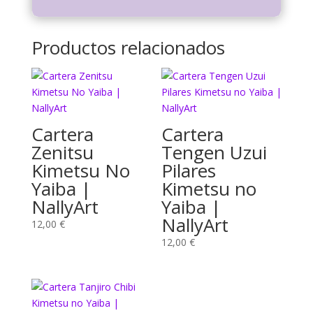
Productos relacionados
Cartera
Cartera
Zenitsu
Tengen Uzui
Kimetsu No
Pilares
Yaiba |
Kimetsu no
NallyArt
Yaiba |
NallyArt
12,00
€
12,00
€