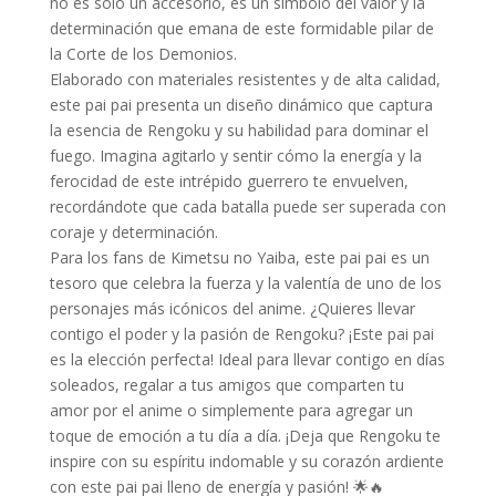
no es solo un accesorio, es un símbolo del valor y la
determinación que emana de este formidable pilar de
la Corte de los Demonios.
Elaborado con materiales resistentes y de alta calidad,
este pai pai presenta un diseño dinámico que captura
la esencia de Rengoku y su habilidad para dominar el
fuego. Imagina agitarlo y sentir cómo la energía y la
ferocidad de este intrépido guerrero te envuelven,
recordándote que cada batalla puede ser superada con
coraje y determinación.
Para los fans de Kimetsu no Yaiba, este pai pai es un
tesoro que celebra la fuerza y la valentía de uno de los
personajes más icónicos del anime. ¿Quieres llevar
contigo el poder y la pasión de Rengoku? ¡Este pai pai
es la elección perfecta! Ideal para llevar contigo en días
soleados, regalar a tus amigos que comparten tu
amor por el anime o simplemente para agregar un
toque de emoción a tu día a día. ¡Deja que Rengoku te
inspire con su espíritu indomable y su corazón ardiente
con este pai pai lleno de energía y pasión! 🌟🔥