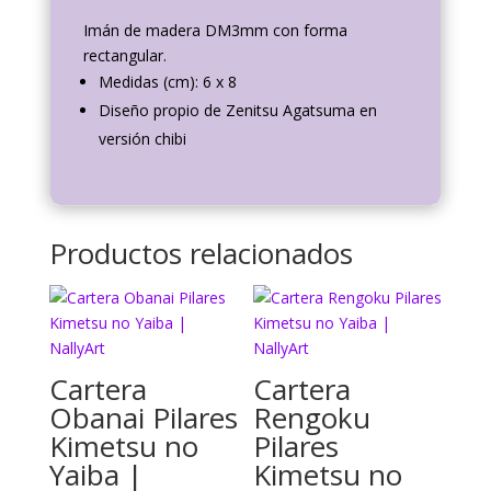
Imán
de madera DM3mm con forma
rectangular
.
Medidas (cm): 6 x 8
Diseño propio de Zenitsu Agatsuma en
versión chibi
Productos relacionados
Cartera
Cartera
Obanai Pilares
Rengoku
Kimetsu no
Pilares
Yaiba |
Kimetsu no