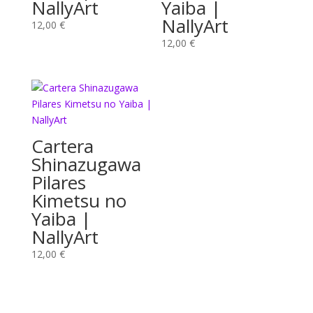
NallyArt
Yaiba |
NallyArt
12,00
€
12,00
€
Cartera
Shinazugawa
Pilares
Kimetsu no
Yaiba |
NallyArt
12,00
€