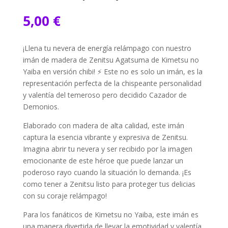
5,00
€
¡Llena tu nevera de energía relámpago con nuestro
imán de madera de Zenitsu Agatsuma de Kimetsu no
Yaiba en versión chibi! ⚡ Este no es solo un imán, es la
representación perfecta de la chispeante personalidad
y valentía del temeroso pero decidido Cazador de
Demonios.
Elaborado con madera de alta calidad, este imán
captura la esencia vibrante y expresiva de Zenitsu.
Imagina abrir tu nevera y ser recibido por la imagen
emocionante de este héroe que puede lanzar un
poderoso rayo cuando la situación lo demanda. ¡Es
como tener a Zenitsu listo para proteger tus delicias
con su coraje relámpago!
Para los fanáticos de Kimetsu no Yaiba, este imán es
una manera divertida de llevar la emotividad y valentía