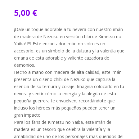
5,00
€
¡Dale un toque adorable a tu nevera con nuestro imán
de madera de Nezuko en versión chibi de Kimetsu no
Yaiba! 🌸 Este encantador imán no solo es un
accesorio, es un símbolo de la dulzura y la valentía que
emana de esta adorable y valiente cazadora de
demonios.
Hecho a mano con madera de alta calidad, este imán
presenta un diseño chibi de Nezuko que captura la
esencia de su ternura y coraje. Imagina colocarlo en tu
nevera y sentir cómo la energía y la alegría de esta
pequeña guerrera te envuelven, recordándote que
incluso los héroes más pequeños pueden tener un
gran impacto.
Para los fans de Kimetsu no Yaiba, este imán de
madera es un tesoro que celebra la valentía y la
amabilidad de uno de los personajes más queridos del