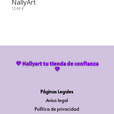
NallyArt
12,00
€
💜 Nallyart tu tienda de confianza
💜
Páginas Legales
Aviso legal
Política de privacidad