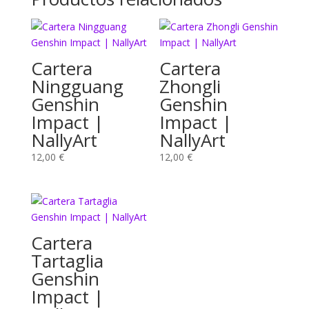
Cartera
Cartera
Ningguang
Zhongli
Genshin
Genshin
Impact |
Impact |
NallyArt
NallyArt
12,00
€
12,00
€
Cartera
Tartaglia
Genshin
Impact |