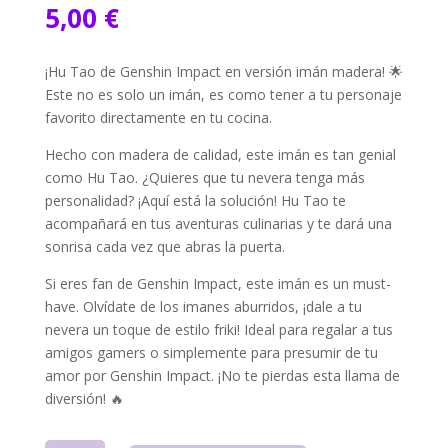
5,00
€
¡Hu Tao de Genshin Impact en versión imán madera! 🌟
Este no es solo un imán, es como tener a tu personaje
favorito directamente en tu cocina.
Hecho con madera de calidad, este imán es tan genial
como Hu Tao. ¿Quieres que tu nevera tenga más
personalidad? ¡Aquí está la solución! Hu Tao te
acompañará en tus aventuras culinarias y te dará una
sonrisa cada vez que abras la puerta.
Si eres fan de Genshin Impact, este imán es un must-
have. Olvídate de los imanes aburridos, ¡dale a tu
nevera un toque de estilo friki! Ideal para regalar a tus
amigos gamers o simplemente para presumir de tu
amor por Genshin Impact. ¡No te pierdas esta llama de
diversión! 🔥