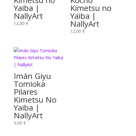
Kimetsu no
Kocho
Yaiba |
Kimetsu no
NallyArt
Yaiba |
NallyArt
12,00
€
12,00
€
Imán Giyu
Tomioka
Pilares
Kimetsu No
Yaiba |
NallyArt
5,00
€